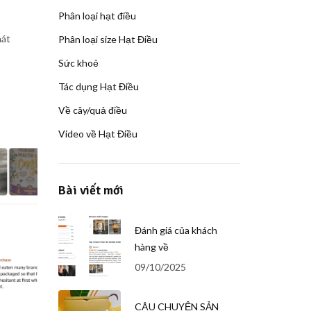
Phân loại hạt điều
hát
Phân loại size Hạt Điều
Sức khoẻ
Tác dụng Hạt Điều
Về cây/quả điều
Video về Hạt Điều
Bài viết mới
Đánh giá của khách
hàng về
09/10/2025
CÂU CHUYỆN SẢN