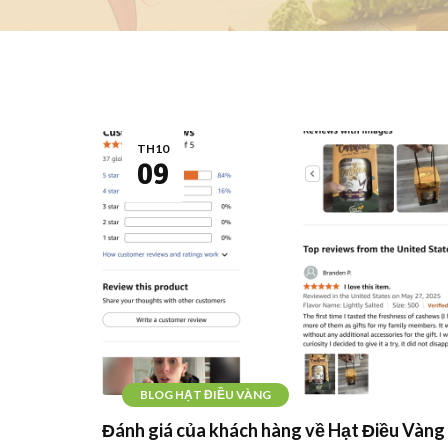
TH10
09
BLOG HẠT ĐIỀU VÀNG
Đánh giá của khách hàng về Hạt Điều Vàng