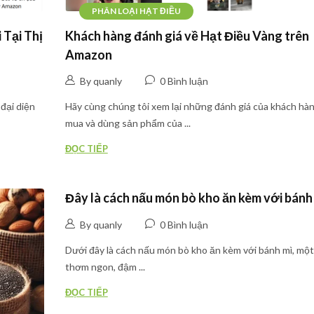
PHÂN LOẠI HẠT ĐIỀU
 Tại Thị
Khách hàng đánh giá về Hạt Điều Vàng trên
Amazon
By quanly
0 Bình luận
 đại diện
Hãy cùng chúng tôi xem lại những đánh giá của khách hàn
mua và dùng sản phẩm của ...
ĐỌC TIẾP
Đây là cách nấu món bò kho ăn kèm với bánh
By quanly
0 Bình luận
Dưới đây là cách nấu món bò kho ăn kèm với bánh mì, mộ
thơm ngon, đậm ...
ĐỌC TIẾP