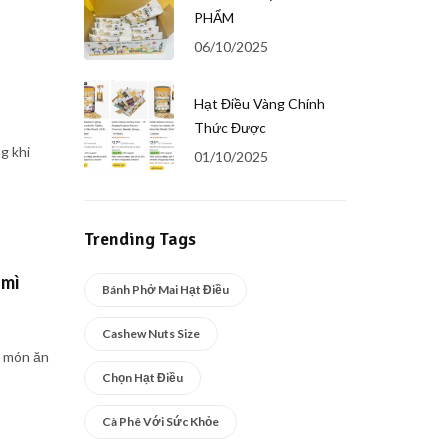
PHẨM
06/10/2025
Hạt Điều Vàng Chính
Thức Được
g khi
01/10/2025
Trending Tags
 mì
Bánh Phở Mai Hạt Điều
Cashew Nuts Size
t món ăn
Chọn Hạt Điều
Cà Phê Với Sức Khỏe