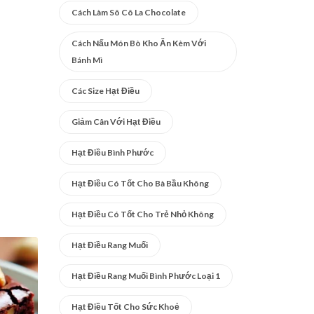
Cách Làm Sô Cô La Chocolate
Cách Nấu Món Bò Kho Ăn Kèm Với
Bánh Mì
Các Size Hạt Điều
Giảm Cân Với Hạt Điều
Hạt Điều Bình Phước
Hạt Điều Có Tốt Cho Bà Bầu Không
Hạt Điều Có Tốt Cho Trẻ Nhỏ Không
Hạt Điều Rang Muối
Hạt Điều Rang Muối Bình Phước Loại 1
Hạt Điều Tốt Cho Sức Khoẻ