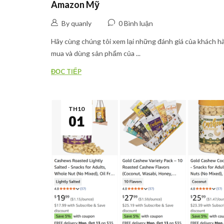
Amazon Mỹ
By quanly
0 Bình luận
Hãy cùng chúng tôi xem lại những đánh giá của khách h
mua và dùng sản phẩm của ...
ĐỌC TIẾP
TH10
01