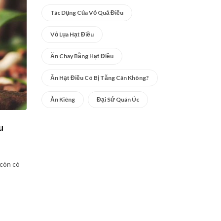
Tác Dụng Của Vỏ Quả Điều
Vỏ Lụa Hạt Điều
Ăn Chay Bằng Hạt Điều
Ăn Hạt Điều Có Bị Tăng Cân Không?
Ăn Kiêng
Đại Sứ Quán Úc
u
 còn có