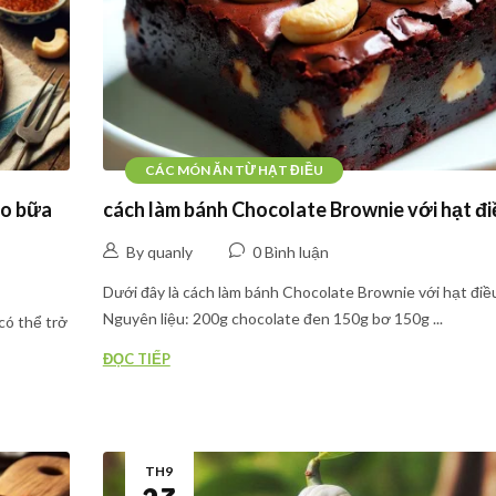
CÁC MÓN ĂN TỪ HẠT ĐIỀU
ho bữa
cách làm bánh Chocolate Brownie với hạt đi
By quanly
0 Bình luận
Dưới đây là cách làm bánh Chocolate Brownie với hạt điề
Nguyên liệu: 200g chocolate đen 150g bơ 150g ...
có thể trở
ĐỌC TIẾP
TH9