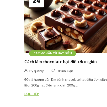
24
CÁC MÓN ĂN TỪ HẠT ĐIỀU
Cách làm chocolate hạt điều đơn giản
By quanly
0 Bình luận
Đây là hướng dẫn làm bánh chocolate hạt điều đơn giả
liệu: 200g hạt điều rang chín 200g ...
ĐỌC TIẾP