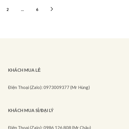
2
…
6
KHÁCH MUA LẺ
Điện Thoại (Zalo): 0973009377 (Mr Hùng)
KHÁCH MUA SỈ/ĐẠI LÝ
Điện Thoại (Zalo): 0986 126 808 (Mr Châu)