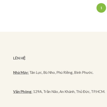
1
LÊN HỆ
Nhà Máy:
Tân Lực, Bù Nho, Phú Riềng, Bình Phước.
Văn Phòng:
129A, Trần Não, An Khánh, Thủ Đức, TP.HCM.