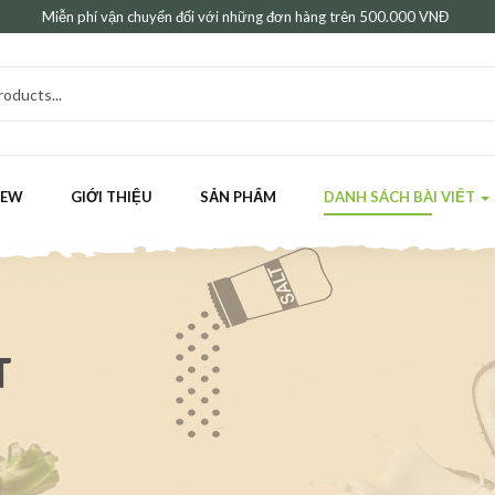
Miễn phí vận chuyển đối với những đơn hàng trên 500.000 VNĐ
HEW
GIỚI THIỆU
SẢN PHẨM
DANH SÁCH BÀI VIẾT
T