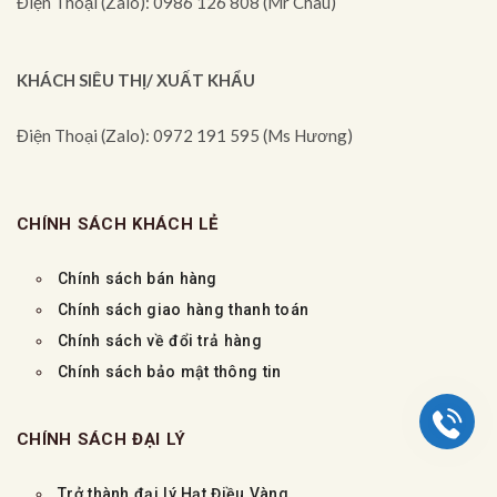
Điện Thoại (Zalo): 0986 126 808 (Mr Châu)
KHÁCH SIÊU THỊ/ XUẤT KHẨU
Điện Thoại (Zalo): 0972 191 595 (Ms Hương)
CHÍNH SÁCH KHÁCH LẺ
Chính sách bán hàng
Chính sách giao hàng thanh toán
Chính sách về đổi trả hàng
Chính sách bảo mật thông tin
CHÍNH SÁCH ĐẠI LÝ
Trở thành đại lý Hạt Điều Vàng