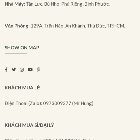
Nhà Máy:
Tân Lực, Bù Nho, Phú Riềng, Bình Phước.
Văn Phòng:
129A, Trần Não, An Khánh, Thủ Đức, TP.HCM.
SHOW ON MAP
KHÁCH MUA LẺ
Điện Thoại (Zalo): 0973009377 (Mr Hùng)
KHÁCH MUA SỈ/ĐẠI LÝ