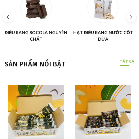
ĐIỀU RANG SOCOLA NGUYÊN
HẠT ĐIỀU RANG NƯỚC CỐT
CHẤT
DỪA
TẤT CẢ
SẢN PHẨM NỔI BẬT