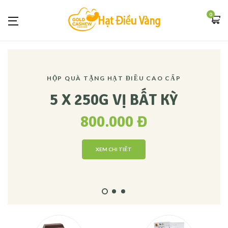
0
HỘP QUÀ TẶNG HẠT ĐIỀU CAO CẤP
5 X 250G VỊ BẤT KỲ
800.000 Đ
XEM CHI TIẾT