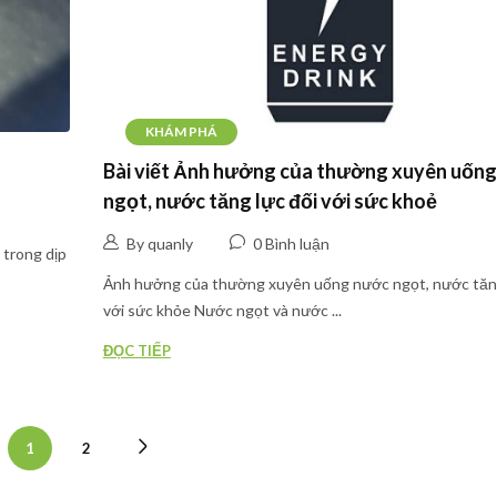
KHÁM PHÁ
Bài viết Ảnh hưởng của thường xuyên uốn
ngọt, nước tăng lực đối với sức khoẻ
By quanly
0 Bình luận
 trong dịp
Ảnh hưởng của thường xuyên uống nước ngọt, nước tăng
với sức khỏe Nước ngọt và nước ...
ĐỌC TIẾP
1
2