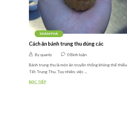
KHÁM PHÁ
Cách ăn bánh trung thu đúng các
By quanly
0 Bình luận
Bánh trung thu là món ăn truyền thống không thể thiếu
Tết Trung Thu. Tuy nhiên, việc ...
ĐỌC TIẾP