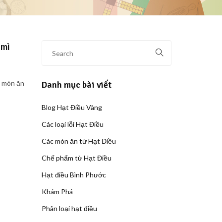
 mì
t món ăn
Danh mục bài viết
Blog Hạt Điều Vàng
Các loại lỗi Hạt Điều
Các món ăn từ Hạt Điều
Chế phẩm từ Hạt Điều
Hạt điều Bình Phước
Khám Phá
Phân loại hạt điều