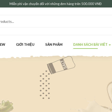
Miễn phí vận chuyển đối với những đơn hàng trên 500.000 VNĐ
HEW
GIỚI THIỆU
SẢN PHẨM
DANH SÁCH BÀI VIẾT