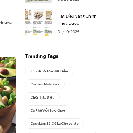
Hạt Điều Vàng Chính
 Nguyên
Thức Được
01/10/2025
Trending Tags
Bánh Phở Mai Hạt Điều
Cashew Nuts Size
Chọn Hạt Điều
Cà Phê Với Sức Khỏe
Cách Làm Sô Cô La Chocolate