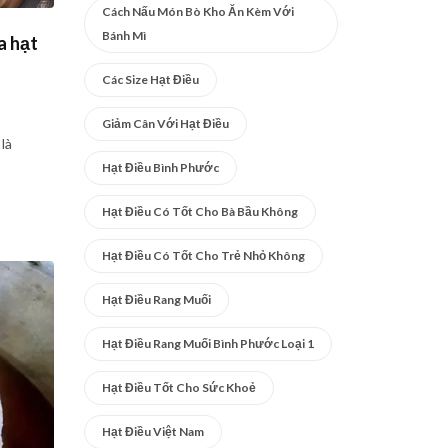
Cách Nấu Món Bò Kho Ăn Kèm Với
Bánh Mì
a hạt
Các Size Hạt Điều
Giảm Cân Với Hạt Điều
là
Hạt Điều Bình Phước
Hạt Điều Có Tốt Cho Bà Bầu Không
Hạt Điều Có Tốt Cho Trẻ Nhỏ Không
Hạt Điều Rang Muối
Hạt Điều Rang Muối Bình Phước Loại 1
Hạt Điều Tốt Cho Sức Khoẻ
Hạt Điều Việt Nam