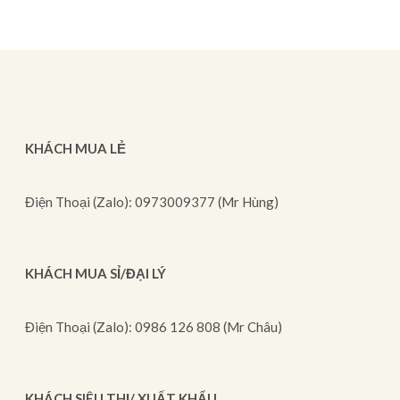
KHÁCH MUA LẺ
Điện Thoại (Zalo): 0973009377 (Mr Hùng)
KHÁCH MUA SỈ/ĐẠI LÝ
Điện Thoại (Zalo): 0986 126 808 (Mr Châu)
KHÁCH SIÊU THỊ/ XUẤT KHẨU