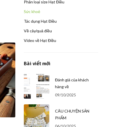
Phân loại size Hạt Điều
Sức khoẻ
Tác dụng Hạt Điều
Về cây/quả điều
Video về Hạt Điều
Bài viết mới
Đánh giá của khách
hàng về
09/10/2025
CÂU CHUYỆN SẢN
PHẨM
06/10/2025