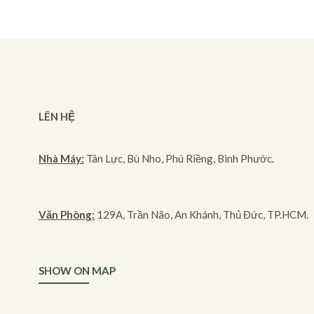
LÊN HỆ
Nhà Máy:
Tân Lực, Bù Nho, Phú Riềng, Bình Phước.
Văn Phòng:
129A, Trần Não, An Khánh, Thủ Đức, TP.HCM.
SHOW ON MAP