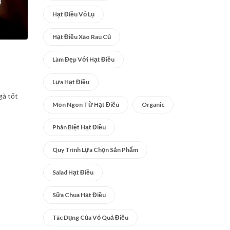
Hạt Điều Vỏ Lụ
Hạt Điều Xào Rau Củ
Làm Đẹp Với Hạt Điều
Lựa Hạt Điều
gà tốt
Món Ngon Từ Hạt Điều
Organic
Phân Biệt Hạt Điều
Quy Trình Lựa Chọn Sản Phẩm
Salad Hạt Điều
Sữa Chua Hạt Điều
Tác Dụng Của Vỏ Quả Điều