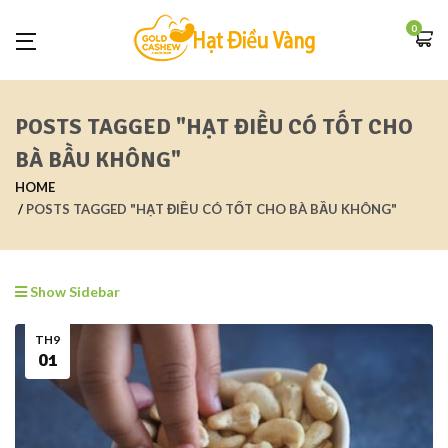
0
POSTS TAGGED "HẠT ĐIỀU CÓ TỐT CHO
BÀ BẦU KHÔNG"
HOME
POSTS TAGGED "HẠT ĐIỀU CÓ TỐT CHO BÀ BẦU KHÔNG"
Show Sidebar
TH9
01