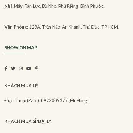
Nhà Máy:
Tân Lực, Bù Nho, Phú Riềng, Bình Phước.
Văn Phòng:
129A, Trần Não, An Khánh, Thủ Đức, TP.HCM.
SHOW ON MAP
KHÁCH MUA LẺ
Điện Thoại (Zalo): 0973009377 (Mr Hùng)
KHÁCH MUA SỈ/ĐẠI LÝ