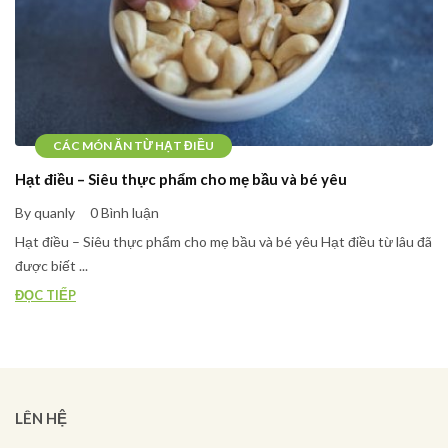
CÁC MÓN ĂN TỪ HẠT ĐIỀU
Hạt điều – Siêu thực phẩm cho mẹ bầu và bé yêu
By quanly
0 Bình luận
Hạt điều – Siêu thực phẩm cho mẹ bầu và bé yêu Hạt điều từ lâu đã
được biết ...
ĐỌC TIẾP
LÊN HỆ