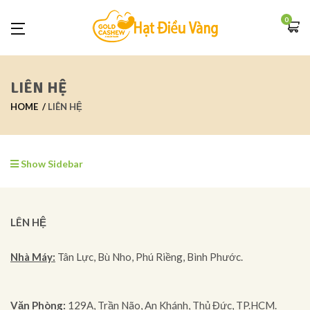
0
LIÊN HỆ
HOME
LIÊN HỆ
Show Sidebar
LÊN HỆ
Nhà Máy:
Tân Lực, Bù Nho, Phú Riềng, Bình Phước.
Văn Phòng:
129A, Trần Não, An Khánh, Thủ Đức, TP.HCM.