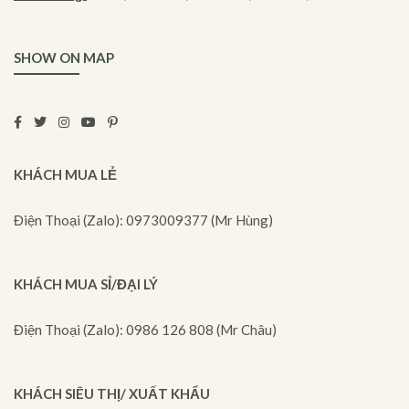
SHOW ON MAP
KHÁCH MUA LẺ
Điện Thoại (Zalo): 0973009377 (Mr Hùng)
KHÁCH MUA SỈ/ĐẠI LÝ
Điện Thoại (Zalo): 0986 126 808 (Mr Châu)
KHÁCH SIÊU THỊ/ XUẤT KHẨU