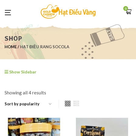
0
SHOP
HOME
HẠT ĐIỀU RANG SOCOLA
Show Sidebar
Showing all 4 results