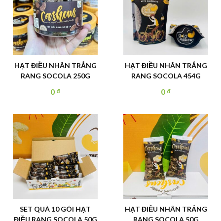
HẠT ĐIỀU NHÂN TRẮNG
HẠT ĐIỀU NHÂN TRẮNG
RANG SOCOLA 250G
RANG SOCOLA 454G
0
₫
0
₫
SET QUÀ 10 GÓI HẠT
HẠT ĐIỀU NHÂN TRẮNG
ĐIỀU RANG SOCOLA 50G
RANG SOCOLA 50G