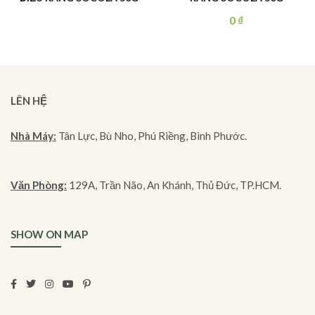
0
₫
LÊN HỆ
Nhà Máy:
Tân Lực, Bù Nho, Phú Riềng, Bình Phước.
Văn Phòng:
129A, Trần Não, An Khánh, Thủ Đức, TP.HCM.
SHOW ON MAP