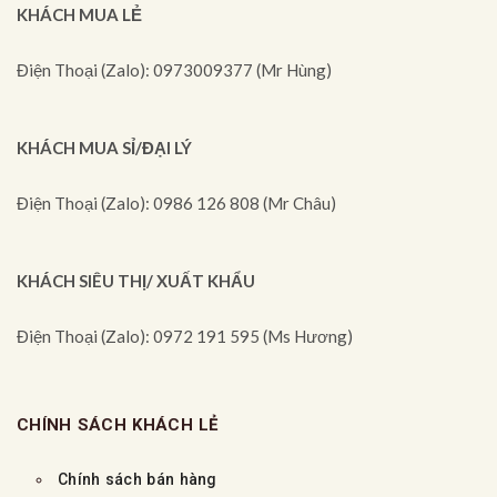
KHÁCH MUA LẺ
Điện Thoại (Zalo): 0973009377 (Mr Hùng)
KHÁCH MUA SỈ/ĐẠI LÝ
Điện Thoại (Zalo): 0986 126 808 (Mr Châu)
KHÁCH SIÊU THỊ/ XUẤT KHẨU
Điện Thoại (Zalo): 0972 191 595 (Ms Hương)
CHÍNH SÁCH KHÁCH LẺ
Chính sách bán hàng