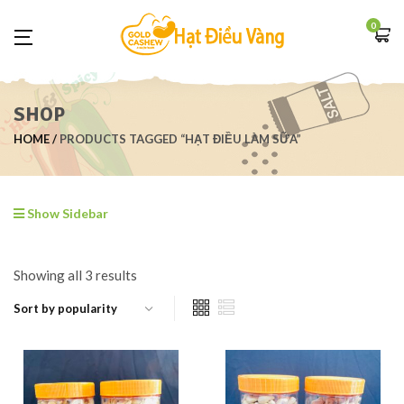
0
SHOP
HOME
PRODUCTS TAGGED “HẠT ĐIỀU LÀM SỮA”
Show Sidebar
Showing all 3 results