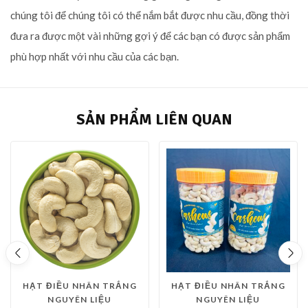
chúng tôi để chúng tôi có thể nắm bắt được nhu cầu, đồng thời
đưa ra được một vài những gợi ý để các bạn có được sản phẩm
phù hợp nhất với nhu cầu của các bạn.
SẢN PHẨM LIÊN QUAN
HẠT ĐIỀU NHÂN TRẮNG
HẠT ĐIỀU NHÂN TRẮNG
NGUYÊN LIỆU
NGUYÊN LIỆU