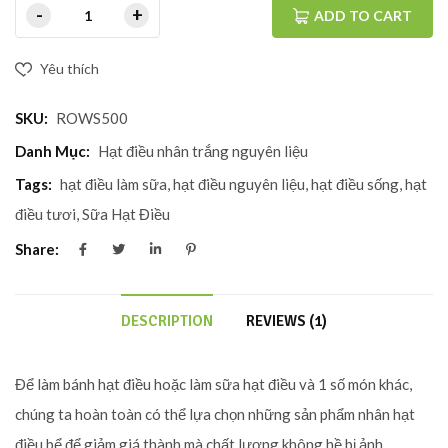
ADD TO CART
Yêu thích
SKU:
ROWS500
Danh Mục:
Hạt điều nhân trắng nguyên liệu
Tags:
hạt điều làm sữa
,
hạt điều nguyên liệu
,
hạt điều sống
,
hạt
điều tươi
,
Sữa Hạt Điều
Share:
DESCRIPTION
REVIEWS (1)
Để làm bánh hạt điều hoặc làm sữa hạt điều và 1 số món khác,
chúng ta hoàn toàn có thể lựa chọn những sản phẩm nhân hạt
điều bể để giảm giá thành mà chất lượng không hề bị ảnh