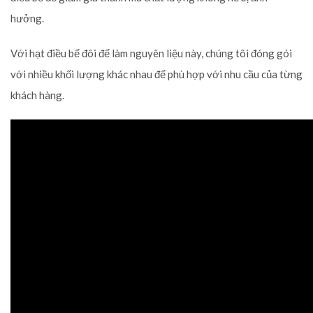
hưởng.
Với hạt điều bể đôi để làm nguyên liệu này, chúng tôi đóng gói
với nhiều khối lượng khác nhau để phù hợp với nhu cầu của từng
khách hàng.