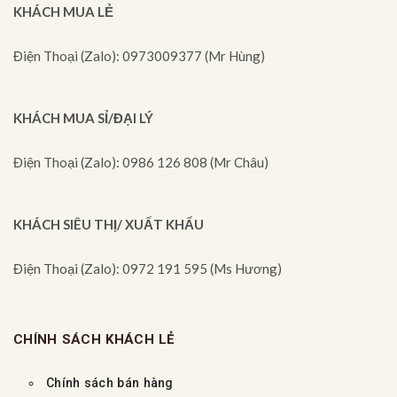
KHÁCH MUA LẺ
Điện Thoại (Zalo): 0973009377 (Mr Hùng)
KHÁCH MUA SỈ/ĐẠI LÝ
Điện Thoại (Zalo): 0986 126 808 (Mr Châu)
KHÁCH SIÊU THỊ/ XUẤT KHẨU
Điện Thoại (Zalo): 0972 191 595 (Ms Hương)
CHÍNH SÁCH KHÁCH LẺ
Chính sách bán hàng