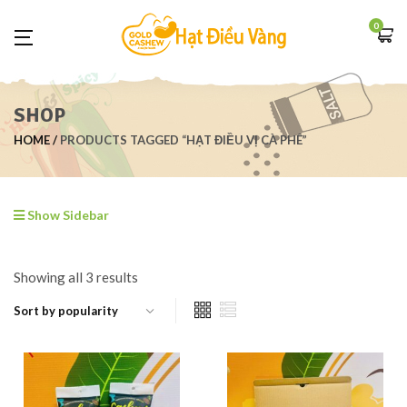
0
SHOP
HOME
PRODUCTS TAGGED “HẠT ĐIỀU VỊ CÀ PHÊ”
Show Sidebar
Showing all 3 results