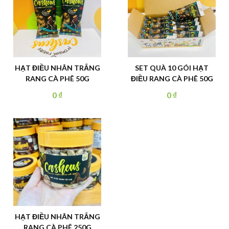
HẠT ĐIỀU NHÂN TRẮNG
SET QUÀ 10 GÓI HẠT
RANG CÀ PHÊ 50G
ĐIỀU RANG CÀ PHÊ 50G
0
₫
0
₫
HẠT ĐIỀU NHÂN TRẮNG
RANG CÀ PHÊ 250G