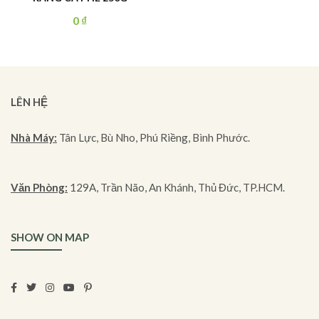
0
₫
LÊN HỆ
Nhà Máy:
Tân Lực, Bù Nho, Phú Riềng, Bình Phước.
Văn Phòng:
129A, Trần Não, An Khánh, Thủ Đức, TP.HCM.
SHOW ON MAP