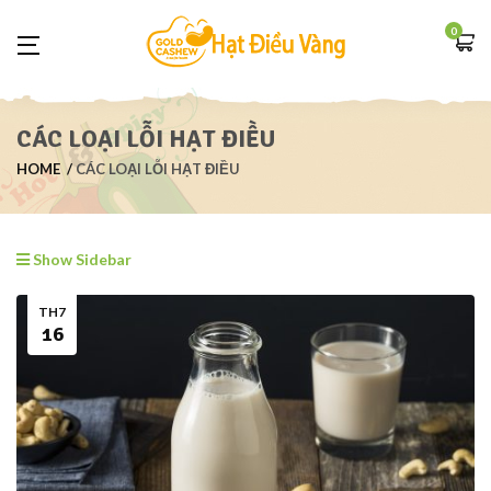
0
CÁC LOẠI LỖI HẠT ĐIỀU
HOME
CÁC LOẠI LỖI HẠT ĐIỀU
Show Sidebar
TH7
16