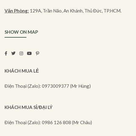
Văn Phòng:
129A, Trần Não, An Khánh, Thủ Đức, TP.HCM.
SHOW ON MAP
KHÁCH MUA LẺ
Điện Thoại (Zalo): 0973009377 (Mr Hùng)
KHÁCH MUA SỈ/ĐẠI LÝ
Điện Thoại (Zalo): 0986 126 808 (Mr Châu)