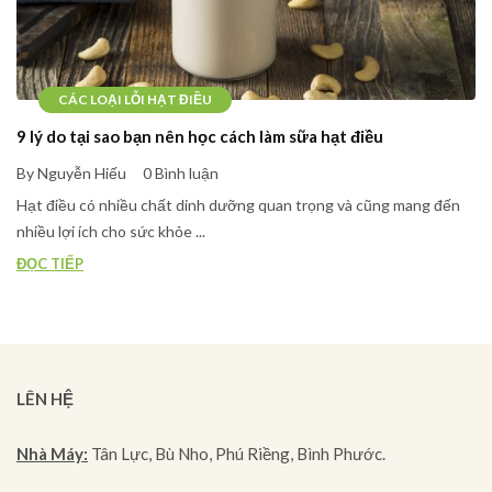
CÁC LOẠI LỖI HẠT ĐIỀU
9 lý do tại sao bạn nên học cách làm sữa hạt điều
By Nguyễn Hiếu
0 Bình luận
Hạt điều có nhiều chất dinh dưỡng quan trọng và cũng mang đến
nhiều lợi ích cho sức khỏe ...
ĐỌC TIẾP
LÊN HỆ
Nhà Máy:
Tân Lực, Bù Nho, Phú Riềng, Bình Phước.