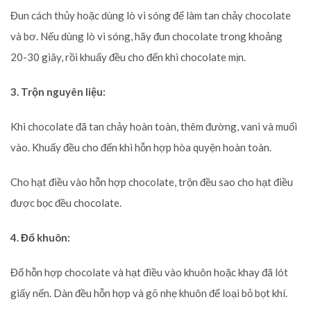
Đun cách thủy hoặc dùng lò vi sóng để làm tan chảy chocolate
và bơ. Nếu dùng lò vi sóng, hãy đun chocolate trong khoảng
20-30 giây, rồi khuấy đều cho đến khi chocolate mịn.
3. Trộn nguyên liệu:
Khi chocolate đã tan chảy hoàn toàn, thêm đường, vani và muối
vào. Khuấy đều cho đến khi hỗn hợp hòa quyện hoàn toàn.
Cho hạt điều vào hỗn hợp chocolate, trộn đều sao cho hạt điều
được bọc đều chocolate.
4. Đổ khuôn:
Đổ hỗn hợp chocolate và hạt điều vào khuôn hoặc khay đã lót
giấy nến. Dàn đều hỗn hợp và gõ nhẹ khuôn để loại bỏ bọt khí.