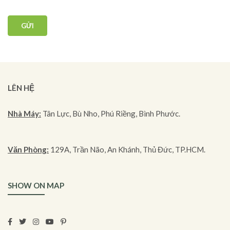
LÊN HỆ
Nhà Máy:
Tân Lực, Bù Nho, Phú Riềng, Bình Phước.
Văn Phòng:
129A, Trần Não, An Khánh, Thủ Đức, TP.HCM.
SHOW ON MAP