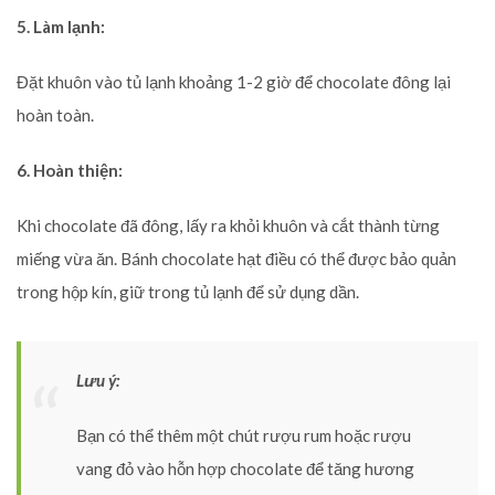
5. Làm lạnh:
Đặt khuôn vào tủ lạnh khoảng 1-2 giờ để chocolate đông lại
hoàn toàn.
6. Hoàn thiện:
Khi chocolate đã đông, lấy ra khỏi khuôn và cắt thành từng
miếng vừa ăn. Bánh chocolate hạt điều có thể được bảo quản
trong hộp kín, giữ trong tủ lạnh để sử dụng dần.
Lưu ý:
Bạn có thể thêm một chút rượu rum hoặc rượu
vang đỏ vào hỗn hợp chocolate để tăng hương