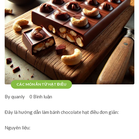
CÁC MÓN ĂN TỪ HẠT ĐIỀU
By quanly
0 Bình luận
Đây là hướng dẫn làm bánh chocolate hạt điều đơn giản:
Nguyên liệu: