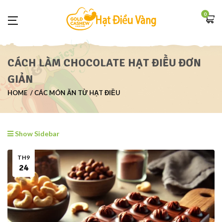
0
CÁCH LÀM CHOCOLATE HẠT ĐIỀU ĐƠN
GIẢN
HOME
CÁC MÓN ĂN TỪ HẠT ĐIỀU
Show Sidebar
TH9
24