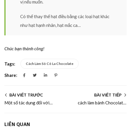
vị nếu muốn.
Có thể thay thế hạt điều bằng các loại hạt khác
như hạt hạnh nhân, hạt mắc ca…
Chúc bạn thành công!
Tags:
Cách Làm Sô Cô La Chocolate
Share:
BÀI VIẾT TRƯỚC
BÀI VIẾT TIẾP
Một số tác dụng đối với làm đẹp của hạt điều
cách làm bánh Chocolate Brownie với hạt điều
LIÊN QUAN