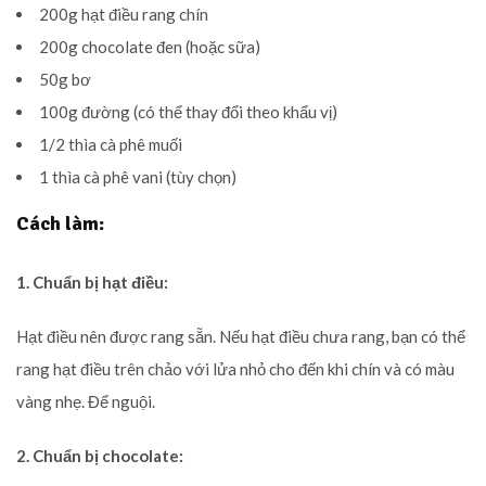
200g hạt điều rang chín
200g chocolate đen (hoặc sữa)
50g bơ
100g đường (có thể thay đổi theo khẩu vị)
1/2 thìa cà phê muối
1 thìa cà phê vani (tùy chọn)
Cách làm:
1. Chuẩn bị hạt điều:
Hạt điều nên được rang sẵn. Nếu hạt điều chưa rang, bạn có thể
rang hạt điều trên chảo với lửa nhỏ cho đến khi chín và có màu
vàng nhẹ. Để nguội.
2. Chuẩn bị chocolate: