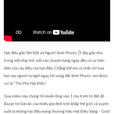
Hạt điều gắn liền Đất và Người Bình Phước. Ở đây gần như
trong mỗi nhịp thở, mỗi câu chuyện hàng ngày đều có sự hiện
diện của cây điều của hạt điều. Chẳng thế mà cứ nhắc tới loại
hạt này người ta nghĩ ngay tới vùng đất Bình Phước nơi được
coi là “Thủ Phủ Hạt Điều”.
Qua video này chúng tôi muốn lồng vào 1 chu trình từ đất đỏ
Bazan tới bàn ăn của nhiều gia đình trên khắp thế giới và xuyên
suốt là những hạt điều mang thương hiệu Hạt Điều Vàng – Gold