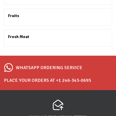
Fruits
Fresh Meat
WHATSAPP ORDERING SERVICE
PLACE YOUR ORDERS AT +1 246-345-0695