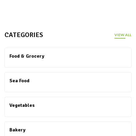
CATEGORIES
VIEW ALL
Food & Grocery
Sea Food
Vegetables
Bakery