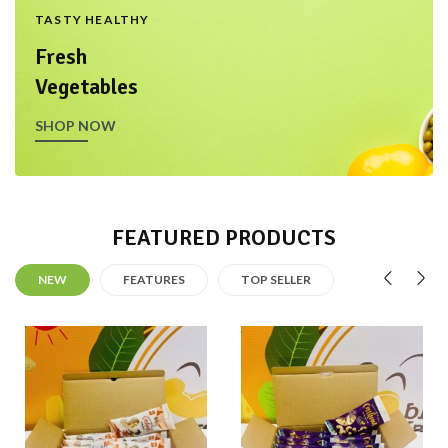
TASTY HEALTHY
Fresh
Vegetables
SHOP NOW
FEATURED PRODUCTS
NEW
FEATURES
TOP SELLER