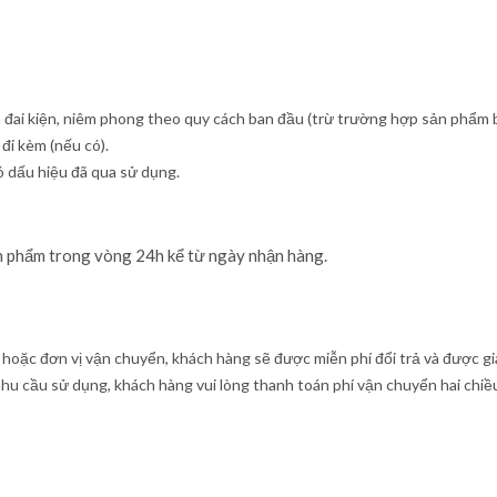
i kiện, niêm phong theo quy cách ban đầu (trừ trường hợp sản phẩm bị l
đi kèm (nếu có).
ó dấu hiệu đã qua sử dụng.
n phẩm trong vòng 24h kể từ ngày nhận hàng.
g hoặc đơn vị vận chuyển, khách hàng sẽ được miễn phí đổi trả và được gi
nhu cầu sử dụng, khách hàng vui lòng thanh toán phí vận chuyển hai chiề