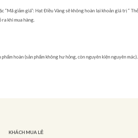
ặc “Mã giảm giá”: Hạt Điều Vàng sẽ không hoàn lại khoản giá trị “ Th
ỏ ra khi mua hàng.
sản phẩm hoàn (sản phẩm không hư hỏng, còn nguyên kiện nguyên mác)
KHÁCH MUA LẺ