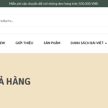
Miễn phí vận chuyển đối với những đơn hàng trên 500.000 VNĐ
HEW
GIỚI THIỆU
SẢN PHẨM
DANH SÁCH BÀI VIẾT
RẢ HÀNG