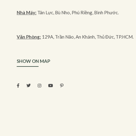
Nhà Máy:
Tân Lực, Bù Nho, Phú Riềng, Bình Phước.
Văn Phòng:
129A, Trần Não, An Khánh, Thủ Đức, TP.HCM.
SHOW ON MAP