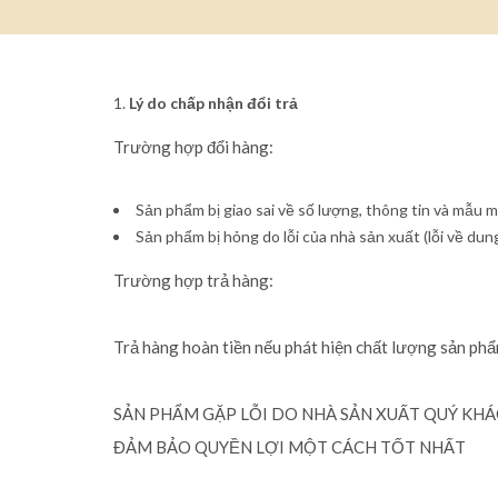
Lý do chấp nhận đổi trả
Trường hợp đổi hàng:
Sản phẩm bị giao sai về số lượng, thông tin và mẫu m
Sản phẩm bị hỏng do lỗi của nhà sản xuất (lỗi về dung 
Trường hợp trả hàng:
Trả hàng hoàn tiền nếu phát hiện chất lượng sản phẩ
SẢN PHẨM GẶP LỖI DO NHÀ SẢN XUẤT QUÝ KH
ĐẢM BẢO QUYỀN LỢI MỘT CÁCH TỐT NHẤT