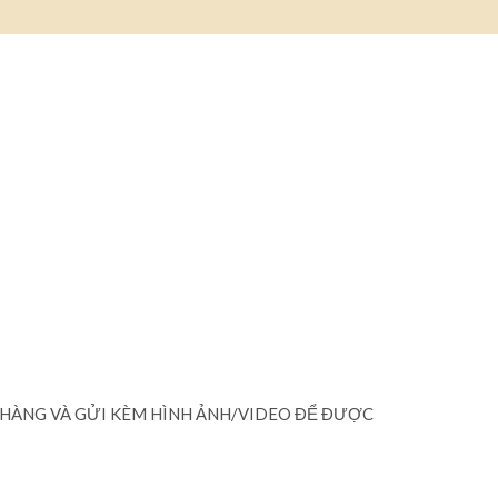
 HÀNG VÀ GỬI KÈM HÌNH ẢNH/VIDEO ĐỂ ĐƯỢC