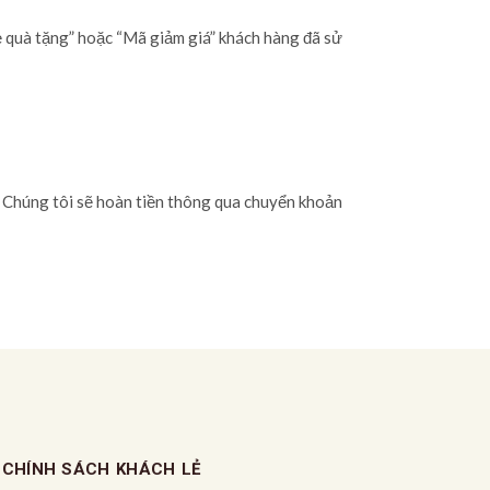
ẻ quà tặng” hoặc “Mã giảm giá” khách hàng đã sử
. Chúng tôi sẽ hoàn tiền thông qua chuyển khoản
CHÍNH SÁCH KHÁCH LẺ