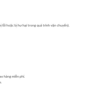
ỗi hoặc bị hư hại trong quá trình vận chuyển).
ao hàng miễn phí.
u.